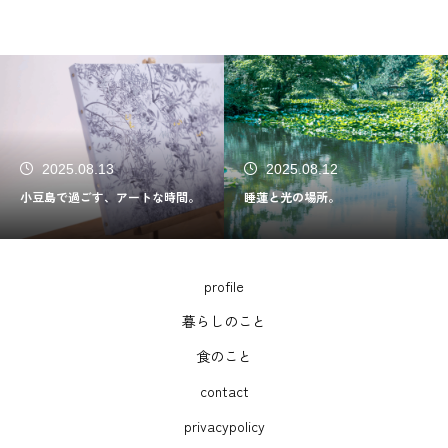
2025.08.13
2025.08.12
小豆島で過ごす、アートな時間。
睡蓮と光の場所。
profile
暮らしのこと
食のこと
contact
privacypolicy