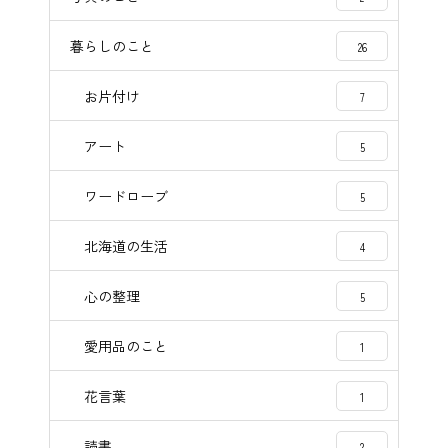
暮らしのこと
26
お片付け
7
アート
5
ワードローブ
5
北海道の生活
4
心の整理
5
愛用品のこと
1
花言葉
1
読書
2