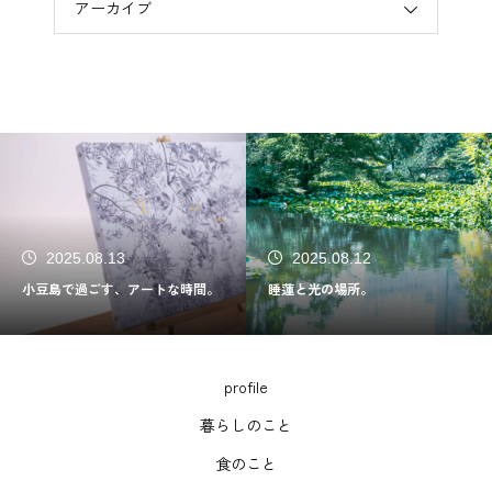
アーカイブ
2025.08.13
2025.08.12
小豆島で過ごす、アートな時間。
睡蓮と光の場所。
profile
暮らしのこと
食のこと