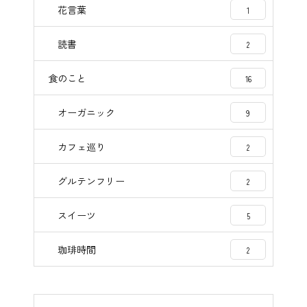
花言葉
1
読書
2
食のこと
16
オーガニック
9
カフェ巡り
2
グルテンフリー
2
スイーツ
5
珈琲時間
2