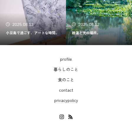
2025.08.13
2025.08.12
小豆島で過ごす、アートな時間。
睡蓮と光の場所。
profile
暮らしのこと
食のこと
contact
privacypolicy